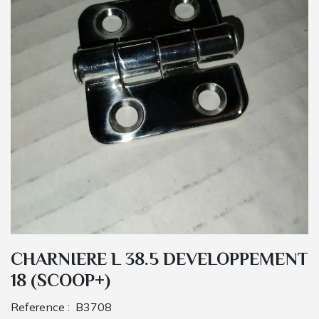
CHARNIERE L 38.5 DEVELOPPEMENT
18 (SCOOP+)
Reference :
B3708