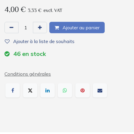
4,00
€
3,33
€
excl. VAT
Ajouter au panier
Ajouter à la liste de souhaits
46
en stock
Conditions générales