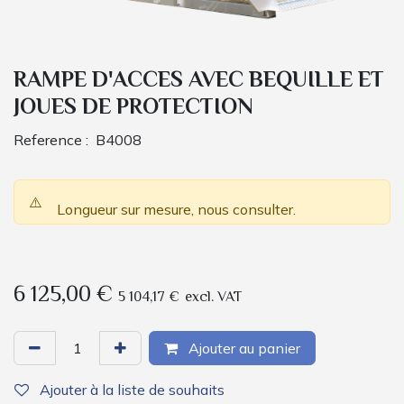
RAMPE D'ACCES AVEC BEQUILLE ET
JOUES DE PROTECTION
Reference :
B4008
⚠️
Longueur sur mesure, nous consulter.
6 125,00
€
5 104,17
€
excl. VAT
Ajouter au panier
Ajouter à la liste de souhaits