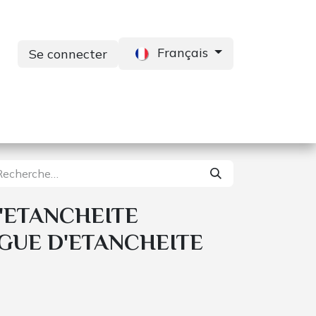
Français
Se connecter
s
Services
Contactez-nous
'ETANCHEITE
GUE D'ETANCHEITE