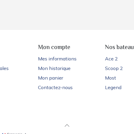
e
Mon compte
Nos bateau
Mes informations
Ace 2
ales
Mon historique
Scoop 2
Mon panier
Most
Contactez-nous
Legend