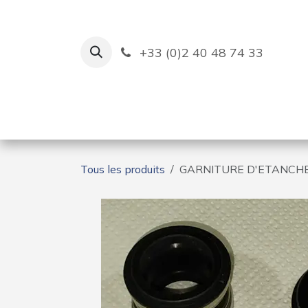
Se rendre au contenu
+33 (0)2 40 48 74 33
Ruban Bleu
Création de bas
Tous les produits
GARNITURE D'ETANCHE