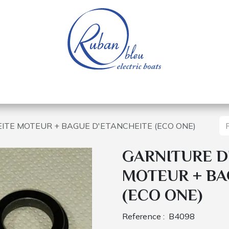
e nautique
Bateaux électriques
Pièces détachée
ITE MOTEUR + BAGUE D'ETANCHEITE (ECO ONE)
GARNITURE D
MOTEUR + BA
(ECO ONE)
Reference :
B4098