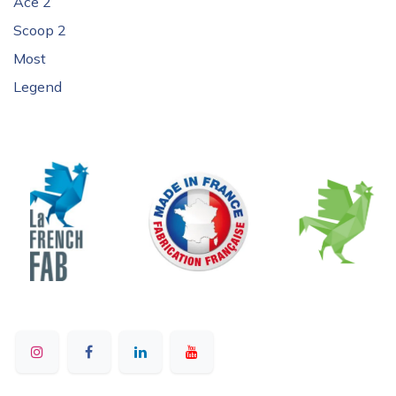
Ace 2
Scoop 2
Most
Legend