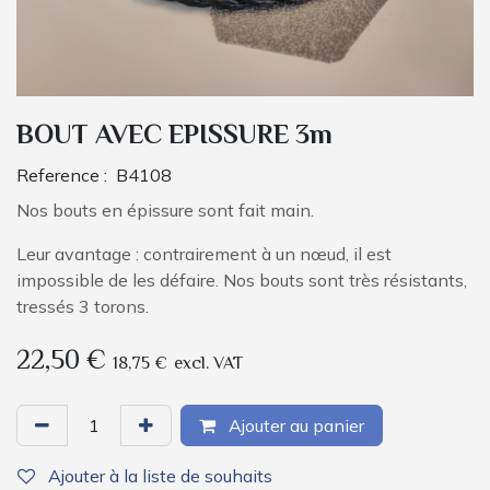
BOUT AVEC EPISSURE 3m
Reference :
B4108
Nos bouts en épissure sont fait main.
Leur avantage : contrairement à un nœud, il est
impossible de les défaire. Nos bouts sont très résistants,
tressés 3 torons.
22,50
€
18,75
€
excl. VAT
Ajouter au panier
Ajouter à la liste de souhaits