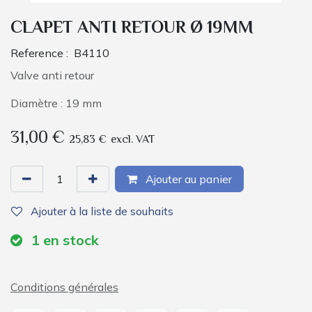
CLAPET ANTI RETOUR Ø 19MM
Reference :
B4110
Valve anti retour
Diamètre : 19 mm
31,00
€
25,83
€
excl. VAT
Ajouter au panier
Ajouter à la liste de souhaits
1
en stock
Conditions générales