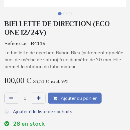
BIELLETTE DE DIRECTION (ECO
ONE 12/24V)
Reference :
B4119
La biellette de direction Ruban Bleu (autrement appelée
bras de mèche de safran) à un diamètre de 30 mm. Elle
permet la rotation du tube moteur.
100,00
€
83,33
€
excl. VAT
Ajouter au panier
Ajouter à la liste de souhaits
28
en stock