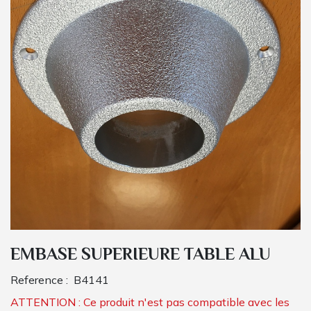
EMBASE SUPERIEURE TABLE ALU
Reference :
B4141
ATTENTION : Ce produit n'est pas compatible avec les