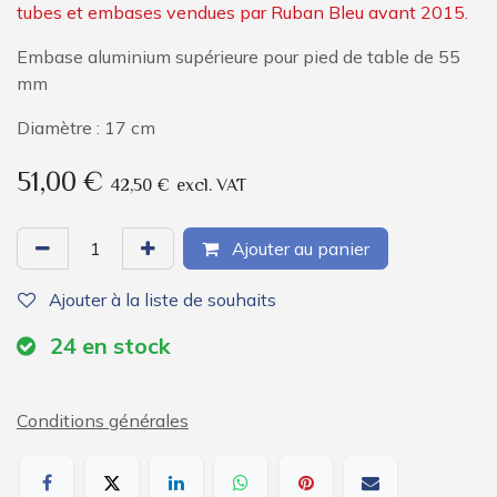
tubes et embases vendues par Ruban Bleu avant 2015.
Embase aluminium supérieure pour pied de table de 55
mm
Diamètre : 17 cm
51,00
€
42,50
€
excl. VAT
Ajouter au panier
Ajouter à la liste de souhaits
24
en stock
Conditions générales