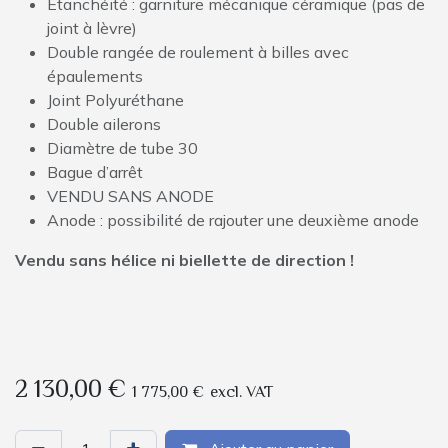
Étanchéité : garniture mécanique céramique (pas de
joint à lèvre)
Double rangée de roulement à billes avec
épaulements
Joint Polyuréthane
Double ailerons
Diamètre de tube 30
Bague d’arrêt
VENDU SANS ANODE
Anode : possibilité de rajouter une deuxième anode
Vendu sans hélice ni biellette de direction !
2 130,00
€
1 775,00
€
excl. VAT