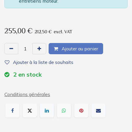
entretiens moteur.
255,00
€
212,50
€
excl. VAT
Ajouter au panier
Ajouter à la liste de souhaits
2
en stock
Conditions générales