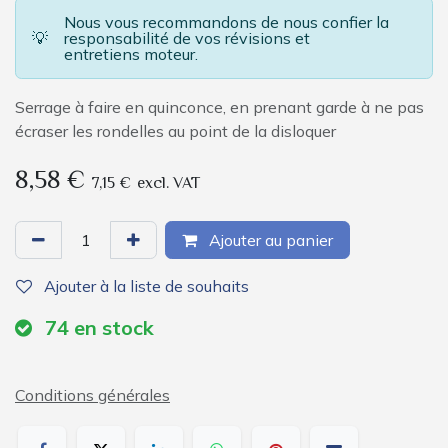
Nous vous recommandons de nous confier la
💡
responsabilité de vos révisions et
entretiens moteur.
Serrage à faire en quinconce, en prenant garde à ne pas
écraser les rondelles au point de la disloquer
8,58
€
7,15
€
excl. VAT
Ajouter au panier
Ajouter à la liste de souhaits
74
en stock
Conditions générales