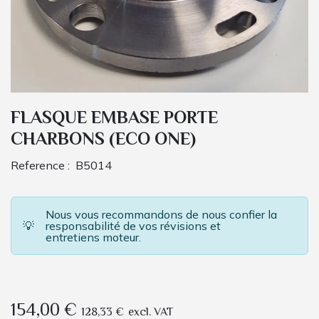
FLASQUE EMBASE PORTE
CHARBONS (ECO ONE)
Reference :
B5014
Nous vous recommandons de nous confier la
💡
responsabilité de vos révisions et
entretiens moteur.
154,00
€
128,33
€
excl. VAT