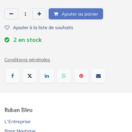
Ajouter au panier
Ajouter à la liste de souhaits
2
en stock
Conditions générales
Ruban Bleu
L'Entreprise
Base Nautique