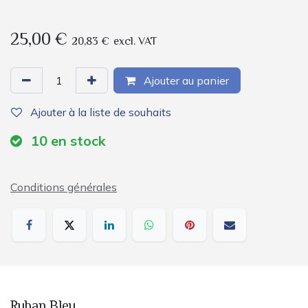
25,00
€
20,83
€
excl. VAT
Ajouter au panier
Ajouter à la liste de souhaits
10
en stock
Conditions générales
Ruban Bleu