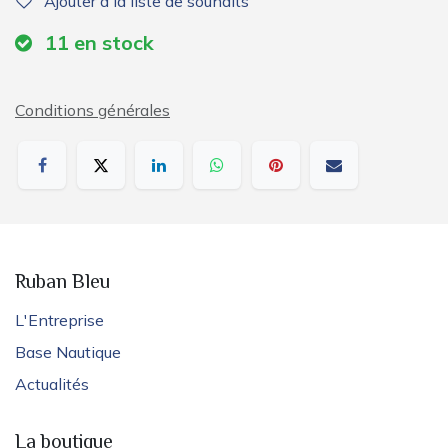
Ajouter à la liste de souhaits
11
en stock
Conditions générales
Ruban Bleu
L'Entreprise
Base Nautique
Actualités
La boutique