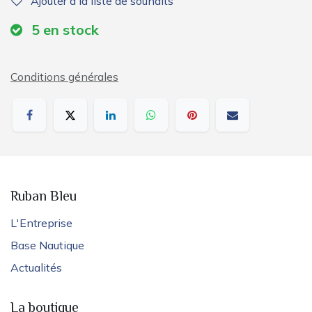
Ajouter à la liste de souhaits
5
en stock
Conditions générales
Ruban Bleu
L'Entreprise
Base Nautique
Actualités
La boutique