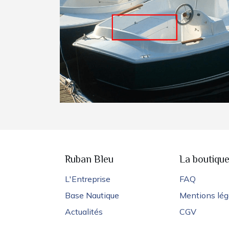
Ruban Bleu
La boutiqu
L'Entreprise
FAQ
Base Nautique
Mentions lég
Actualités
CGV