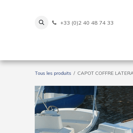
Se rendre au contenu
+33 (0)2 40 48 74 33
Ruban Bleu
Création de bas
Tous les produits
CAPOT COFFRE LATERA