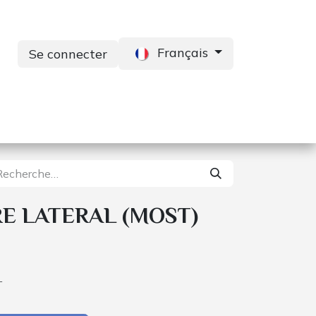
Français
Se connecter
s
Services
Contactez-nous
E LATERAL (MOST)
T