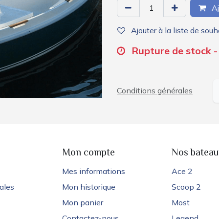
Aj
Ajouter à la liste de souh
Rupture de stock -
Conditions générales
e
Mon compte
Nos bateau
Mes informations
Ace 2
ales
Mon historique
Scoop 2
Mon panier
Most
Contactez-nous
Legend