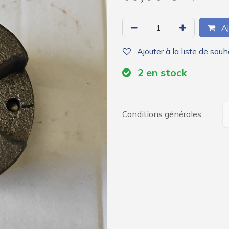
Aj
Ajouter à la liste de souh
2
en stock
Conditions générales