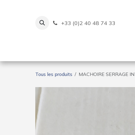
Se rendre au contenu
+33 (0)2 40 48 74 33
Ruban Bleu
Création de bas
Tous les produits
MACHOIRE SERRAGE IN