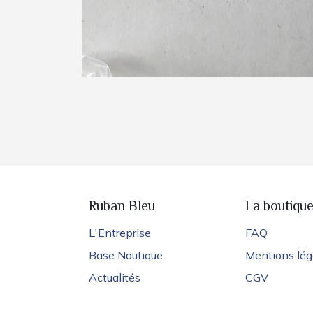
Ruban Bleu
La boutiqu
L'Entreprise
FAQ
Base Nautique
Mentions lég
Actualités
CGV