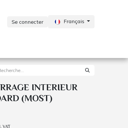
Français
Se connecter
s
Services
Contactez-nous
RRAGE INTERIEUR
ARD (MOST)
l. VAT