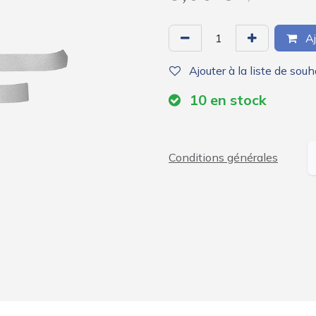
Aj
Ajouter à la liste de souh
10
en stock
Conditions générales