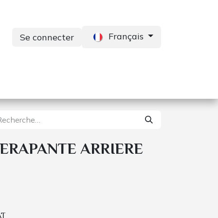
Français
Se connecter
s
Services
Contactez-nous
ERAPANTE ARRIERE
AT