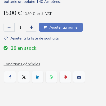
batterie unipolaire 140 Ampères.
15,00
€
12,50
€
excl. VAT
Ajouter au panier
Ajouter à la liste de souhaits
28
en stock
Conditions générales