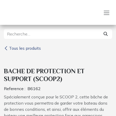
Se rendre au contenu
Tous les produits
BACHE DE PROTECTION ET
SUPPORT (SCOOP2)
Reference :
B6162
Spécialement conçue pour le SCOOP 2, cette bâche de
protection vous permettra de garder votre bateau dans
de bonnes conditions, et ainsi, offrir aux éléments du
bateau une meilleure protection face aux agressions