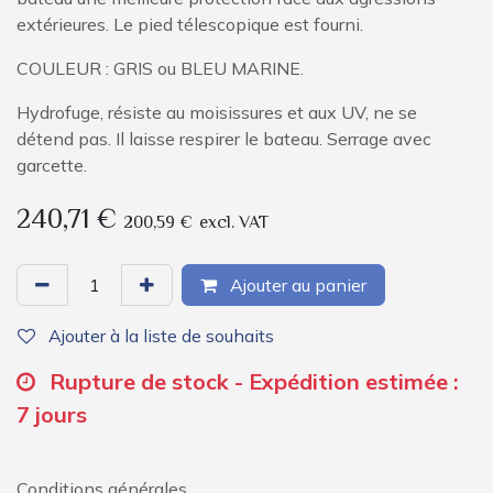
extérieures. Le pied télescopique est fourni.
COULEUR : GRIS ou BLEU MARINE.
Hydrofuge, résiste au moisissures et aux UV, ne se
détend pas. Il laisse respirer le bateau. Serrage avec
garcette.
240,71
€
200,59
€
excl. VAT
Ajouter au panier
Ajouter à la liste de souhaits
Rupture de stock - Expédition estimée :
7 jours
Conditions générales