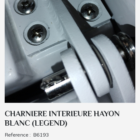
CHARNIERE INTERIEURE HAYON
BLANC (LEGEND)
Reference :
B6193