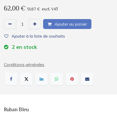
62,00
€
51,67
€
excl. VAT
Ajouter au panier
Ajouter à la liste de souhaits
2
en stock
Conditions générales
Ruban Bleu