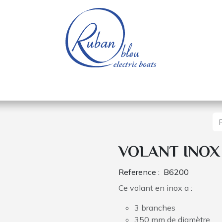
e nautique
Bateaux électriques
Pièces détachée
VOLANT INOX
Reference :
B6200
Ce volant en inox a :
3 branches
350 mm de diamètre