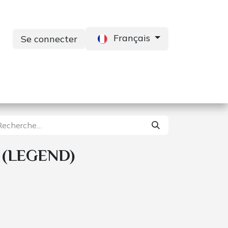
Français
Se connecter
s
Services
Contactez-nous
 (LEGEND)