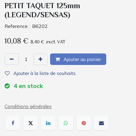
PETIT TAQUET 125mm
(LEGEND/SENSAS)
Reference :
B6202
10,08
€
8,40
€
excl. VAT
Ajouter au panier
Ajouter à la liste de souhaits
4
en stock
Conditions générales