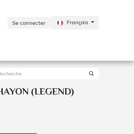
Français
Se connecter
s
Services
Contactez-nous
HAYON (LEGEND)