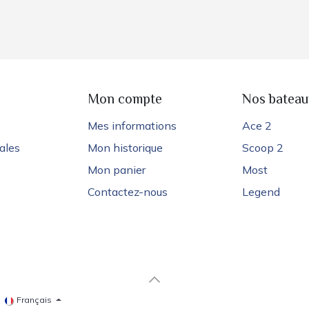
e
Mon compte
Nos bateau
Mes informations
Ace 2
ales
Mon historique
Scoop 2
Mon panier
Most
Contactez-nous
Legend
Français