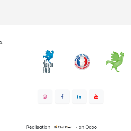
x
Réalisation
- on Odoo