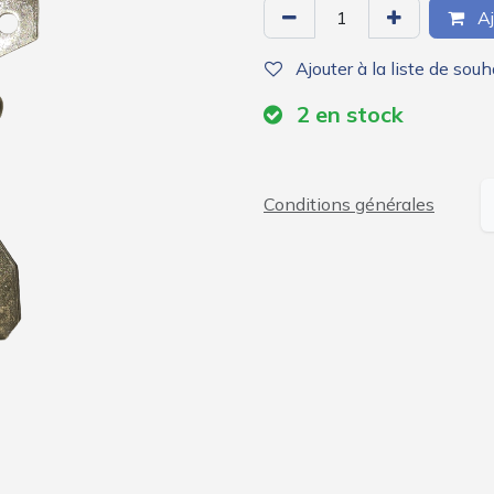
Aj
Ajouter à la liste de souh
2
en stock
Conditions générales