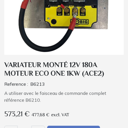
VARIATEUR MONTÉ 12V 180A
MOTEUR ECO ONE 1KW (ACE2)
Reference :
B6213
A utiliser avec le faisceau de commande complet
référence B6210.
573,21
€
477,68
€
excl. VAT