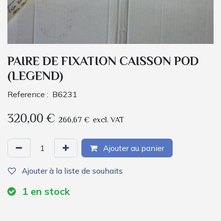
PAIRE DE FIXATION CAISSON POD
(LEGEND)
Reference :
B6231
320,00
€
266,67
€
excl. VAT
Ajouter au panier
Ajouter à la liste de souhaits
1
en stock