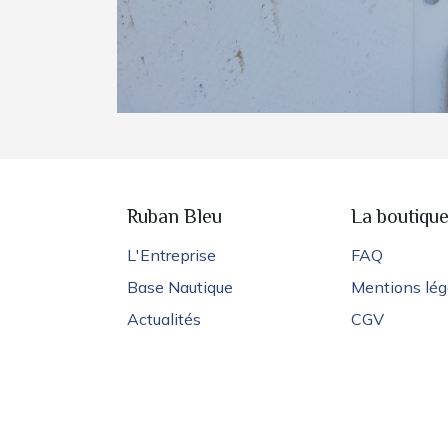
Ruban Bleu
La boutiqu
L'Entreprise
FAQ
Base Nautique
Mentions lég
Actualités
CGV