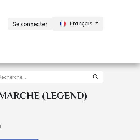
Français
Se connecter
s
Services
Contactez-nous
MARCHE (LEGEND)
T