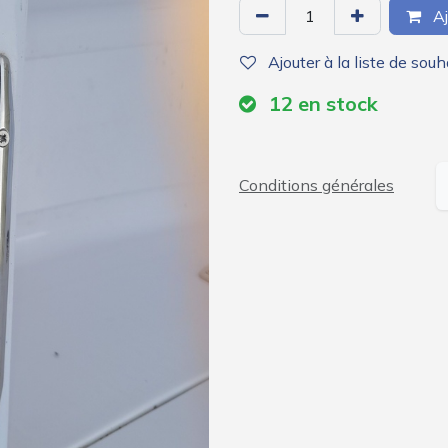
Aj
Ajouter à la liste de souh
12
en stock
Conditions générales