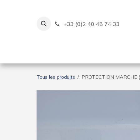
Se rendre au contenu
+33 (0)2 40 48 74 33
Ruban Bleu
Création de bas
Tous les produits
PROTECTION MARCHE 