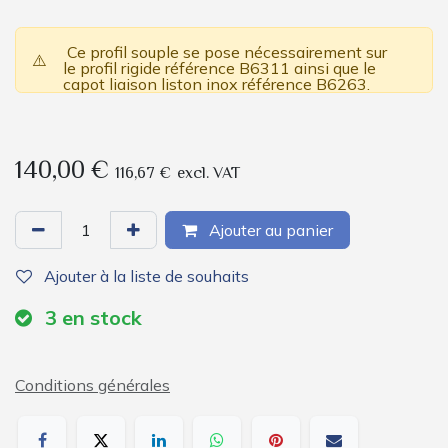
Ce profil souple se pose nécessairement sur
⚠️
le profil rigide référence B6311 ainsi que le
capot liaison liston inox référence B6263.
140,00
€
116,67
€
excl. VAT
Ajouter au panier
Ajouter à la liste de souhaits
3
en stock
Conditions générales