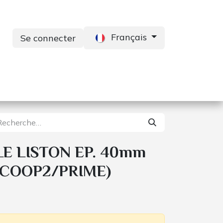
Français
Se connecter
s
Services
Contactez-nous
E LISTON EP. 40mm
SCOOP2/PRIME)