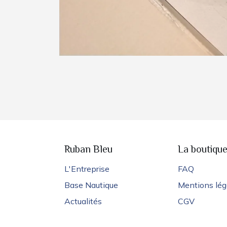
Ruban Bleu
La boutiqu
L'Entreprise
FAQ
Base Nautique
Mentions lég
Actualités
CGV