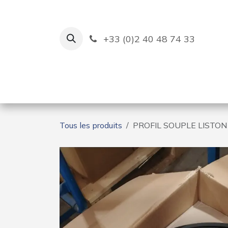
Se rendre au contenu
+33 (0)2 40 48 74 33
Ruban Bleu
Création de bas
Tous les produits
PROFIL SOUPLE LISTON