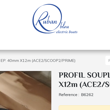
e nautique
Bateaux électriques
Pièces détachée
 EP. 40mm X12m (ACE2/SCOOP2/PRIME)
PROFIL SOUPL
X12m (ACE2/
Reference :
B6262