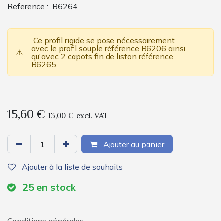
Reference :
B6264
Ce profil rigide se pose nécessairement
avec le profil souple référence B6206 ainsi
⚠️
qu'avec 2 capots fin de liston référence
B6265.
15,60
€
13,00
€
excl. VAT
Ajouter au panier
Ajouter à la liste de souhaits
25
en stock
Conditions générales