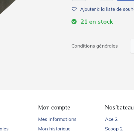
Ajouter à la liste de souh
21
en stock
Conditions générales
e
Mon compte
Nos bateau
Mes informations
Ace 2
ales
Mon historique
Scoop 2