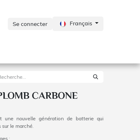
Français
Se connecter
s
Services
Contactez-nous
 PLOMB CARBONE
t une nouvelle génération de batterie qui
 sur le marché.
ges :