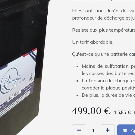
Elles ont une durée de v
profondeur de décharge et j
Résiste aux plus température
Un tarif abordable.
Qu'est-ce qu'une batterie c
Moins de sulfatation p
les cosses des batteries 
La tension de charge es
corroder la plaque posit
De plus, la durée de vie 
499,00
€
415,83
€
Aj