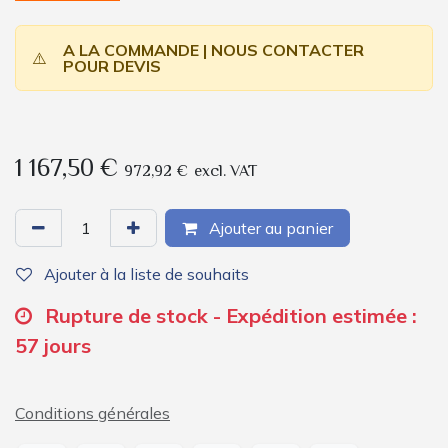
A LA COMMANDE | NOUS CONTACTER
⚠️
POUR DEVIS
1 167,50
€
972,92
€
excl. VAT
Ajouter au panier
Ajouter à la liste de souhaits
Rupture de stock - Expédition estimée :
57 jours
Conditions générales