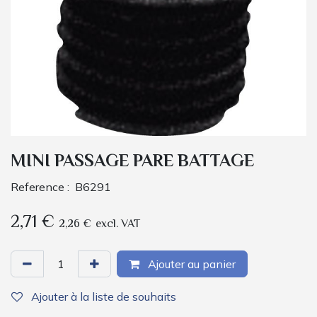
MINI PASSAGE PARE BATTAGE
Reference :
B6291
2,71
€
2,26
€
excl. VAT
Ajouter au panier
Ajouter à la liste de souhaits