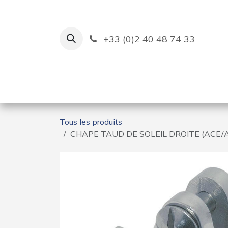
Se rendre au contenu
+33 (0)2 40 48 74 33
Ruban Bleu
Création de bas
Tous les produits
CHAPE TAUD DE SOLEIL DROITE (ACE