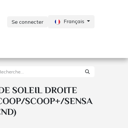
Français
Se connecter
s
Services
Contactez-nous
DE SOLEIL DROITE
SCOOP/SCOOP+/SENSA
ND)