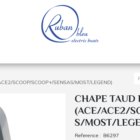
e nautique
Bateaux électriques
Pièces détachée
/ACE2/SCOOP/SCOOP+/SENSAS/MOST/LEGEND)
CHAPE TAUD 
(ACE/ACE2/
S/MOST/LEGE
Reference :
B6297