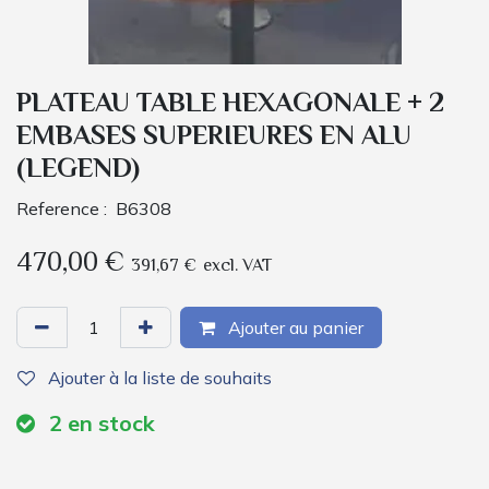
PLATEAU TABLE HEXAGONALE + 2
EMBASES SUPERIEURES EN ALU
(LEGEND)
Reference :
B6308
470,00
€
391,67
€
excl. VAT
Ajouter au panier
Ajouter à la liste de souhaits
2
en stock