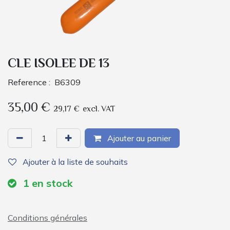
CLE ISOLEE DE 13
Reference :
B6309
35,00
€
29,17
€
excl. VAT
Ajouter au panier
Ajouter à la liste de souhaits
1
en stock
Conditions générales