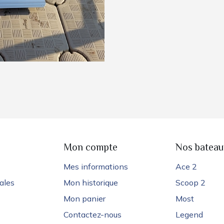
e
Mon compte
Nos bateau
Mes informations
Ace 2
ales
Mon historique
Scoop 2
Mon panier
Most
Contactez-nous
Legend