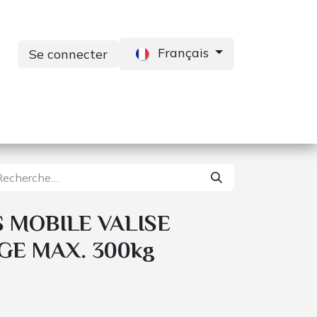
Français
Se connecter
s
Services
Contactez-nous
 MOBILE VALISE
GE MAX. 300kg