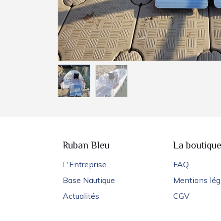
Ruban Bleu
La boutiqu
L'Entreprise
FAQ
Base Nautique
Mentions lég
Actualités
CGV