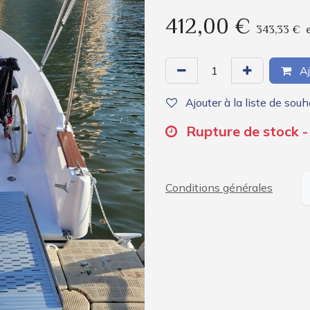
412,00
€
343,33
€
Aj
Ajouter à la liste de souh
Rupture de stock -
Conditions générales