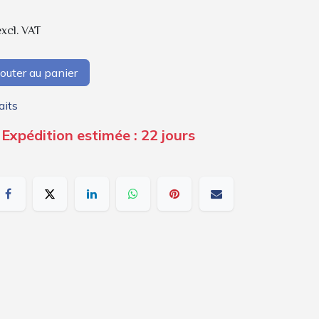
excl. VAT
outer au panier
aits
 Expédition estimée : 22 jours