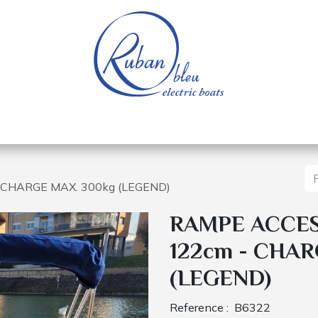
e nautique
Bateaux électriques
Pièces détachée
 CHARGE MAX. 300kg (LEGEND)
RAMPE ACCES
122cm - CHAR
(LEGEND)
Reference :
B6322