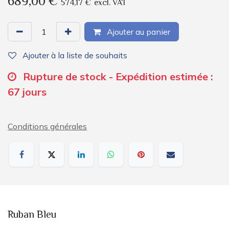
689,00
€
574,17
€
excl. VAT
Ajouter au panier
Ajouter à la liste de souhaits
Rupture de stock - Expédition estimée :
67 jours
Conditions générales
Ruban Bleu