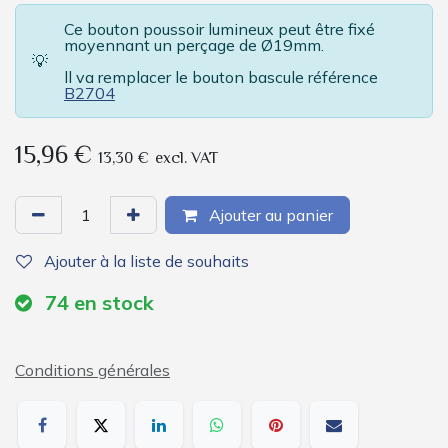
Ce bouton poussoir lumineux peut être fixé
moyennant un perçage de Ø19mm.
💡
ll va remplacer le bouton bascule référence
B2704
15,96
€
13,30
€
excl. VAT
Ajouter au panier
Ajouter à la liste de souhaits
74
en stock
Conditions générales