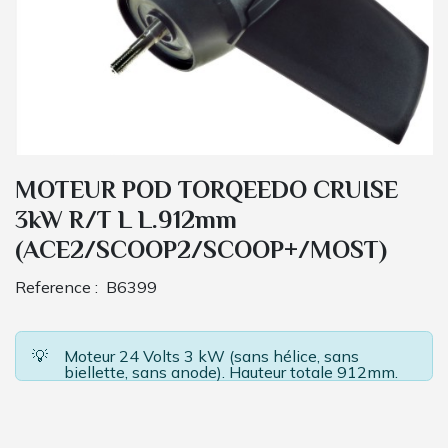
MOTEUR POD TORQEEDO CRUISE
3kW R/T L L.912mm
(ACE2/SCOOP2/SCOOP+/MOST)
Reference :
B6399
💡
Moteur 24 Volts 3 kW (sans hélice, sans
biellette, sans anode). Hauteur totale 912mm.