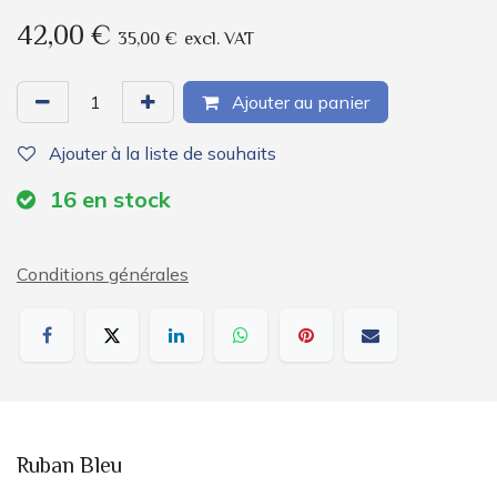
42,00
€
35,00
€
excl. VAT
Ajouter au panier
Ajouter à la liste de souhaits
16
en stock
Conditions générales
Ruban Bleu