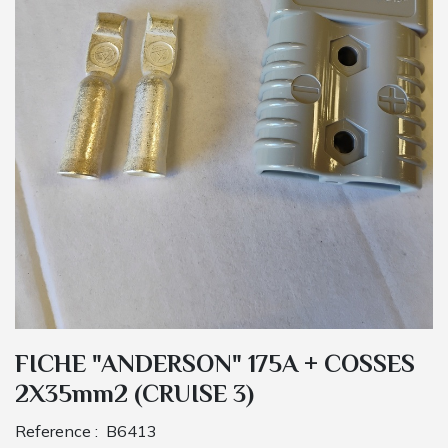
FICHE "ANDERSON" 175A + COSSES
2X35mm2 (CRUISE 3)
Reference :
B6413