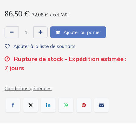
86,50
€
72,08
€
excl. VAT
Ajouter au panier
Ajouter à la liste de souhaits
Rupture de stock - Expédition estimée :
7 jours
Conditions générales