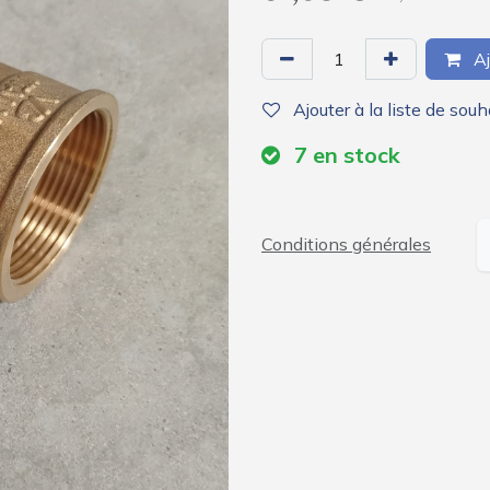
Aj
Ajouter à la liste de souh
7
en stock
Conditions générales