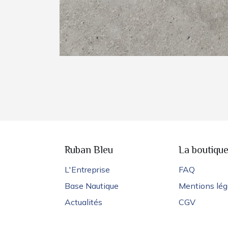
Ruban Bleu
La boutiqu
L'Entreprise
FAQ
Base Nautique
Mentions lég
Actualités
CGV