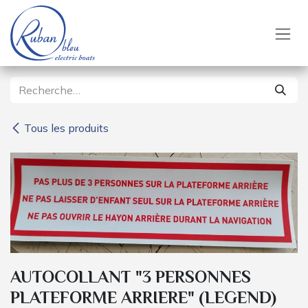
Se rendre au contenu
Tous les produits
AUTOCOLLANT "3 PERSONNES
PLATEFORME ARRIERE" (LEGEND)