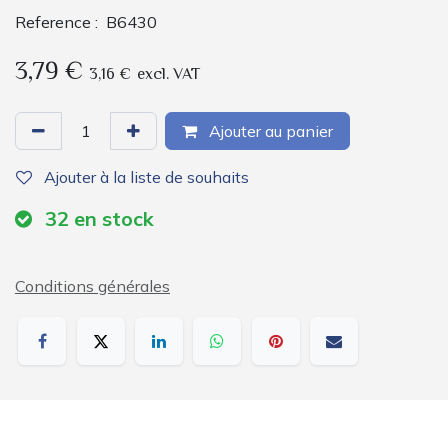
Reference :
B6430
3,79
€
3,16
€
excl. VAT
Ajouter au panier
Ajouter à la liste de souhaits
32
en stock
Conditions générales