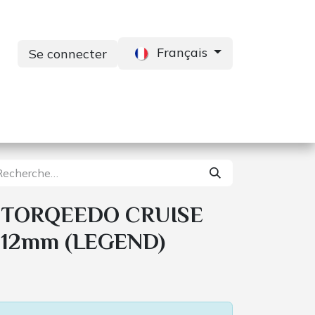
Français
Se connecter
s
Services
Contactez-nous
 TORQEEDO CRUISE
 912mm (LEGEND)