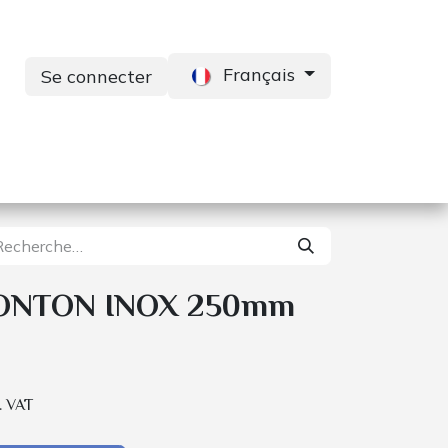
Français
Se connecter
s
Services
Contactez-nous
ONTON INOX 250mm
. VAT