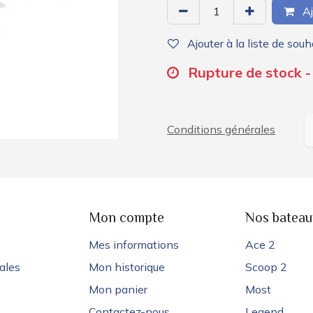
Aj
Ajouter à la liste de souh
Rupture de stock -
Conditions générales
e
Mon compte
Nos bateau
Mes informations
Ace 2
ales
Mon historique
Scoop 2
Mon panier
Most
Contactez-nous
Legend