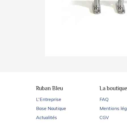
Ruban Bleu
La boutiqu
L'Entreprise
FAQ
Base Nautique
Mentions lég
Actualités
CGV