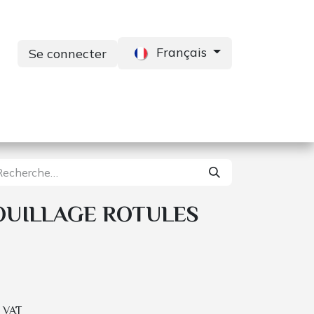
Français
Se connecter
s
Services
Contactez-nous
OUILLAGE ROTULES
. VAT