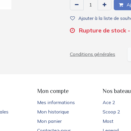
Aj
Ajouter à la liste de souh
Rupture de stock - 
Conditions générales
e
Mon compte
Nos bateau
Mes informations
Ace 2
ales
Mon historique
Scoop 2
Mon panier
Most
Contactez-nous
Legend