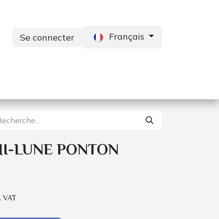
Français
Se connecter
s
Services
Contactez-nous
I-LUNE PONTON
. VAT