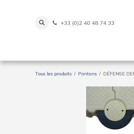
Se rendre au contenu
+33 (0)2 40 48 74 33
Ruban Bleu
Création de bas
Tous les produits
Pontons
DÉFENSE DE