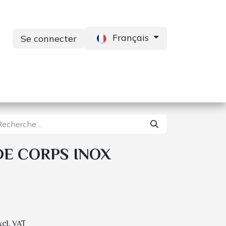
Français
Se connecter
s
Services
Contactez-nous
E CORPS INOX
xcl. VAT