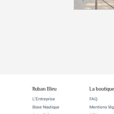
Ruban Bleu
La boutiqu
L'Entreprise
FAQ
Base Nautique
Mentions lég