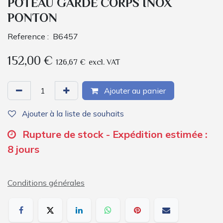
POTEAU GARDE CORPS INOX
PONTON
Reference :
B6457
152,00
€
126,67
€
excl. VAT
Ajouter au panier
Ajouter à la liste de souhaits
Rupture de stock - Expédition estimée :
8 jours
Conditions générales