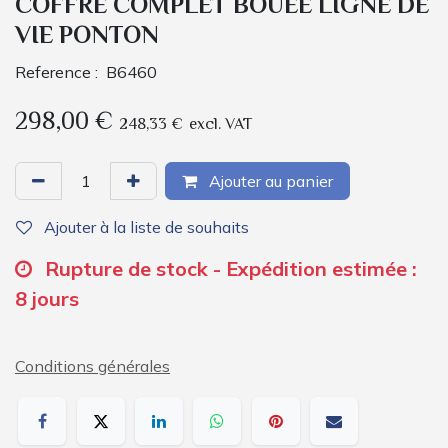
COFFRE COMPLET BOUÉE LIGNE DE
VIE PONTON
Reference :
B6460
298,00
€
248,33
€
excl. VAT
Ajouter au panier
Ajouter à la liste de souhaits
Rupture de stock - Expédition estimée :
8 jours
Conditions générales